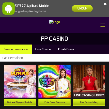
×
SIP777 Aplikasi Mobile
UNDUH
Jangan tampilkan lagi hari ini
PP CASINO
Semua permainan
Live Casino
Crash Game
Gates of Olympus Roulette
Color Game Bonanza
Live Casino Lobby