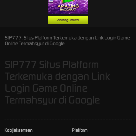
Amazing Baccarat
SIP777: Situs Platform Terkemuka dengan Link Login Game
Online Termahsyur di Google
SIP777 Situs Platform
Terkemuka dengan Link
Login Game Online
Termahsyur di Google
Kebijaksanaan
Platform