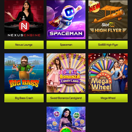
Nexus Lounge
Spaceman
Slot88 High Flyer
Big Bass Crash
Sweet Bonanza Candyland
Mega Wheel