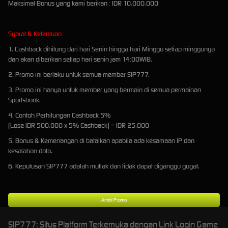
Maksimal Bonus yang kami berikan : IDR 10.000.000
Syarat & Ketentuan :
1. Cashback dihitung dari hari Senin hingga hari Minggu setiap minggunya
dan akan diberikan setiap hari senin jam 14:00WIB.
2. Promo ini berlaku untuk semua member SIP777.
3. Promo ini hanya untuk member yang bermain di semua permainan
Sportsbook.
4. Contoh Perhitungan Cashback 5%
(Lose IDR 500.000 x 5% Cashback) = IDR 25.000
5. Bonus & Kemenangan di batalkan apabila ada kesamaan IP dan
kesalahan data.
6. Keputusan SIP777 adalah mutlak dan tidak dapat diganggu gugat.
Ambil Promo
SIP777: Situs Platform Terkemuka dengan Link Login Game