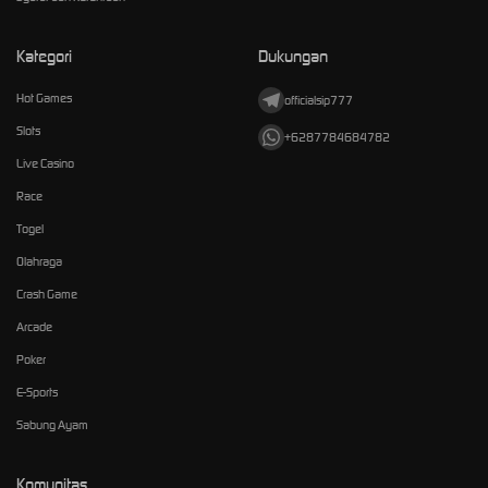
Kategori
Dukungan
Hot Games
officialsip777
Slots
+6287784684782
Live Casino
Race
Togel
Olahraga
Crash Game
Arcade
Poker
E-Sports
Sabung Ayam
Komunitas