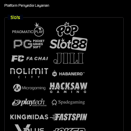
Platform Penyedia Layanan
Slots