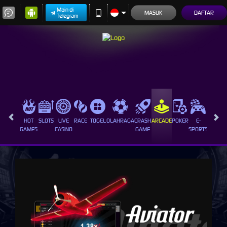
Main di
MASUK
DAFTAR
Telegram
HOT
SLOTS
LIVE
RACE
TOGEL
OLAHRAGA
CRASH
ARCADE
POKER
E-
SABUN
GAMES
CASINO
GAME
SPORTS
AYAM