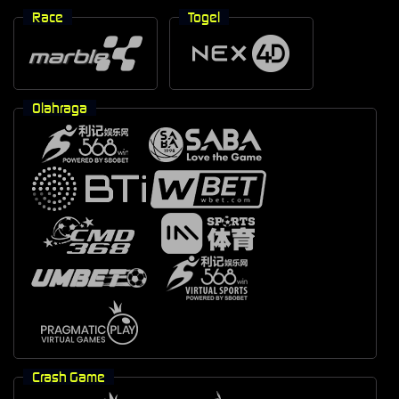
Race
Togel
Olahraga
Crash Game