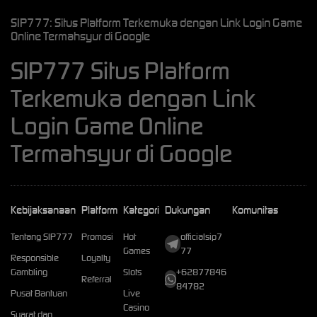
SIP777: Situs Platform Terkemuka dengan Link Login Game
Online Termahsyur di Google
SIP777 Situs Platform
Terkemuka dengan Link
Login Game Online
Termahsyur di Google
Kebijaksanaan
Platform
Kategori
Dukungan
Komunitas
Tentang SIP777
Promosi
Hot
officialsip7
Games
77
Responsible
Loyalty
Gambling
Slots
+62877846
Referral
84782
Pusat Bantuan
Live
Casino
Syarat dan