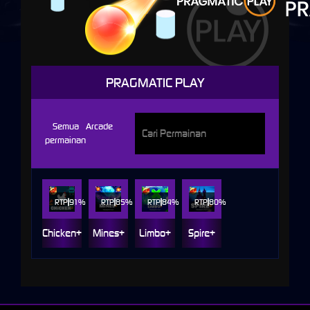
PRAGMATIC PLAY
Semua
Arcade
permainan
RTP
91%
RTP
85%
RTP
84%
RTP
80%
Chicken+
Mines+
Limbo+
Spire+