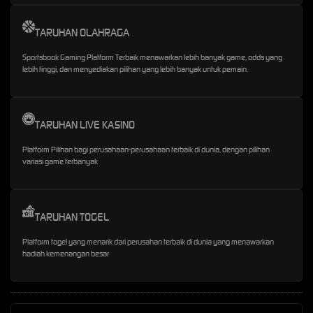
TARUHAN OLAHRAGA
Sportsbook Gaming Platform Terbaik menawarkan lebih banyak game, odds yang
lebih tinggi, dan menyediakan pilihan yang lebih banyak untuk pemain.
TARUHAN LIVE KASINO
Platform Pilihan bagi perusahaan-perusahaan terbaik di dunia, dengan pilihan
variasi game terbanyak
TARUHAN TOGEL
Platform togel yang menarik dari perusahan terbaik di dunia yang menawarkan
hadiah kemenangan besar