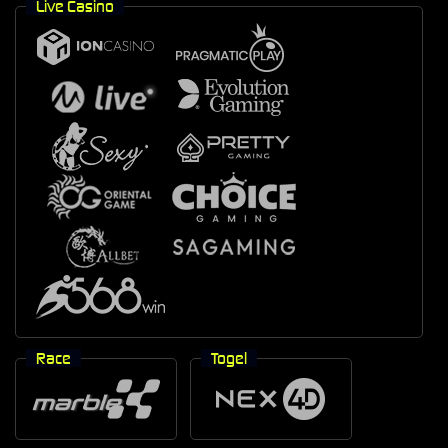
Live Casino
Race
Togel