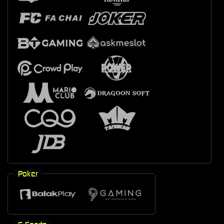
Poker