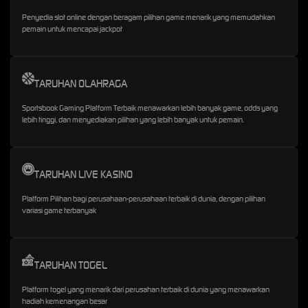
Penyedia slot online dengan beragam pilihan game menarik yang memudahkan
pemain untuk mencapai jackpot
TARUHAN OLAHRAGA
Sportsbook Gaming Platform Terbaik menawarkan lebih banyak game, odds yang
lebih tinggi, dan menyediakan pilihan yang lebih banyak untuk pemain.
TARUHAN LIVE KASINO
Platform Pilihan bagi perusahaan-perusahaan terbaik di dunia, dengan pilihan
variasi game terbanyak
TARUHAN TOGEL
Platform togel yang menarik dari perusahan terbaik di dunia yang menawarkan
hadiah kemenangan besar