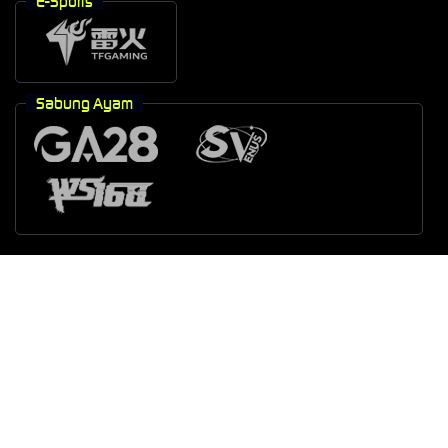
E-Sports
Sabung Ayam