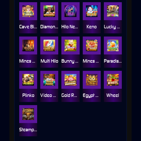
Cave Bingo
Diamonds
Hilo Neon
Keno
Lucky Drop-Olympus
Mines Raider
Multi Hilo
Bunny Run
Mines Cookie
Paradise Hilo
Plinko
Video Poker
Gold Rush: Boomers
Egypt Hilo
Wheel
Steampunk 2