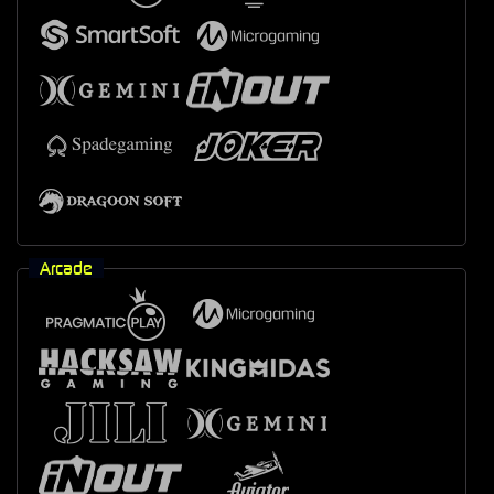
Arcade