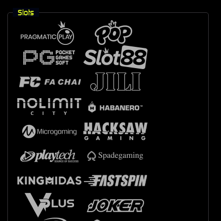
Slots