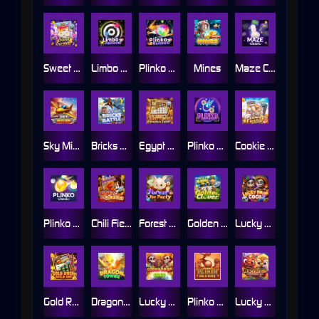
Sweet Scratch
Limbo Rainbow
Plinko Rainbow
Mines
Maze Classic
Sky Mission
Bricks Battle
Egypt Gem Scratch
Plinko Neon
Cookie Fiesta
Plinko Classic
Chili Fiesta
Forest Tea Party
Golden Clover
Lucky Drop: Coco 2
Gold Rush: Wild Dig
Dragon Tower
Lucky Drop-Coco
Plinko Gold Rush
Lucky Drop-GongXiFaChai